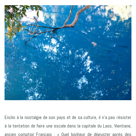
Enclin à la nostalgie de son pays et de sa culture, il n’a pas résister
à la tentation de faire une escale dans la capitale du Laos, Vientiane,
ancien comptoir Français : « Quel bonheur de déguster après des