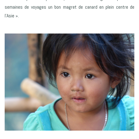
semaines de voyages un bon magret de canard en plein centre de
l’Asie ».