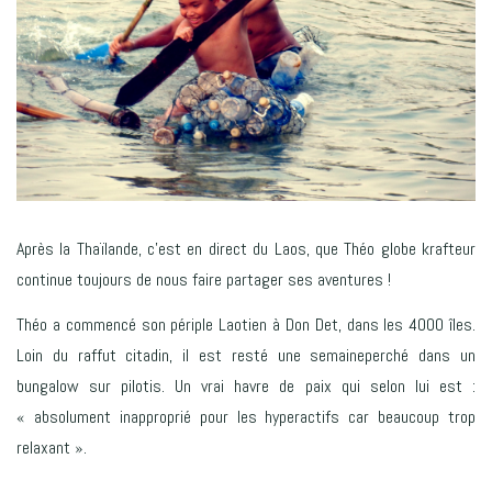
Après la Thaïlande, c’est en direct du Laos, que Théo globe krafteur
continue toujours de nous faire partager ses aventures !
Théo a commencé son périple Laotien à Don Det, dans les 4000 îles.
Loin du raffut citadin, il est resté une semaineperché dans un
bungalow sur pilotis. Un vrai havre de paix qui selon lui est :
« absolument inapproprié pour les hyperactifs car beaucoup trop
relaxant ».