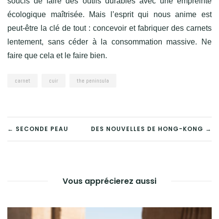
soucis de faire des outils durables avec une empreinte
écologique maîtrisée. Mais l’esprit qui nous anime est
peut-être la clé de tout : concevoir et fabriquer des carnets
lentement, sans céder à la consommation massive. Ne
faire que cela et le faire bien.
carnet
cuir
the peninsula
← SECONDE PEAU
DES NOUVELLES DE HONG-KONG →
NAVIGATION
DE
L’ARTICLE
Vous apprécierez aussi