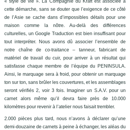
« style de vie ». La Compagnie du Kraft est associée à
cette démarche, sans se douter que l’exigence de ce côté
de l’Asie se cache dans d’impossibles détails pour une
maison comme la nôtre. Au-delà des différences
culturelles, un Google Traduction est bien insuffisant pour
tout interpréter. Nous avons dû associer l’ensemble de
notre chaîne de co-traitance – tanneur, fabricant de
matériel de travail du cuir, pour arriver à un résultat qui
satisfasse chaque membre de l’équipe du PENINSULA.
Ainsi, le marquage sera à froid, pour obtenir un marquage
ton sur ton, sans brûler les couvertures, et les assemblages
seront vérifiés 2, voir 3 fois. Imaginer un S.A.V. pour un
carnet alors même qu’il devra faire près de 10.000
kilomètres pour revenir à l’atelier nous faisait trembler.
2.000 pièces plus tard, nous n’avons à déclarer qu’une
demi-douzaine de carnets à peine à échanger, les aléas du