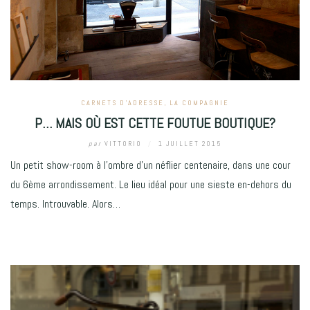
CARNETS D'ADRESSE
,
LA COMPAGNIE
P… MAIS OÙ EST CETTE FOUTUE BOUTIQUE?
par
VITTORIO
/
1 JUILLET 2015
Un petit show-room à l’ombre d’un néflier centenaire, dans une cour
du 6ème arrondissement. Le lieu idéal pour une sieste en-dehors du
temps. Introuvable. Alors…