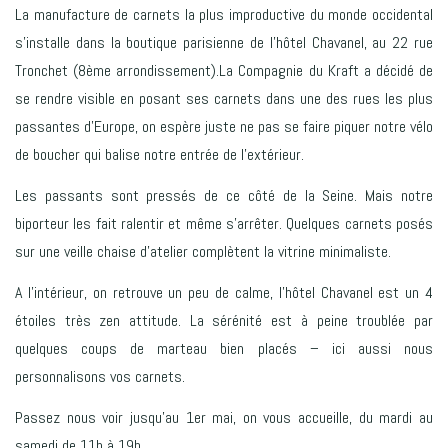
La manufacture de carnets la plus improductive du monde occidental
s’installe dans la boutique parisienne de l’hôtel Chavanel, au 22 rue
Tronchet (8ème arrondissement).La Compagnie du Kraft a décidé de
se rendre visible en posant ses carnets dans une des rues les plus
passantes d’Europe, on espère juste ne pas se faire piquer notre vélo
de boucher qui balise notre entrée de l’extérieur.
Les passants sont pressés de ce côté de la Seine. Mais notre
biporteur les fait ralentir et même s’arrêter. Quelques carnets posés
sur une veille chaise d’atelier complètent la vitrine minimaliste.
A l’intérieur, on retrouve un peu de calme, l’hôtel Chavanel est un 4
étoiles très zen attitude. La sérénité est à peine troublée par
quelques coups de marteau bien placés – ici aussi nous
personnalisons vos carnets.
Passez nous voir jusqu’au 1er mai, on vous accueille, du mardi au
samedi de 11h à 19h.