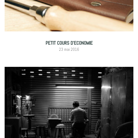
PETIT COURS D’ECONOMIE
23 mai 2016